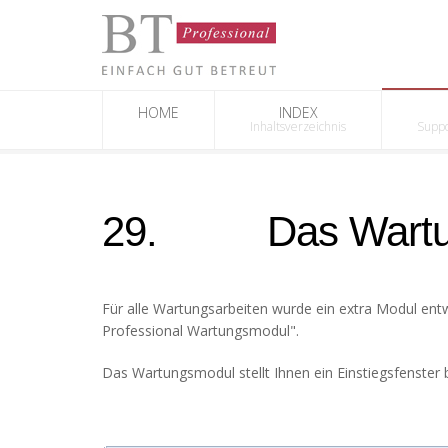
HOME
INDEX
Inhaltsverzeichnis
Suppo
29. Das Wartu
Für alle Wartungsarbeiten wurde ein extra Modul entw
Professional Wartungsmodul".
Das Wartungsmodul stellt Ihnen ein Einstiegsfenster