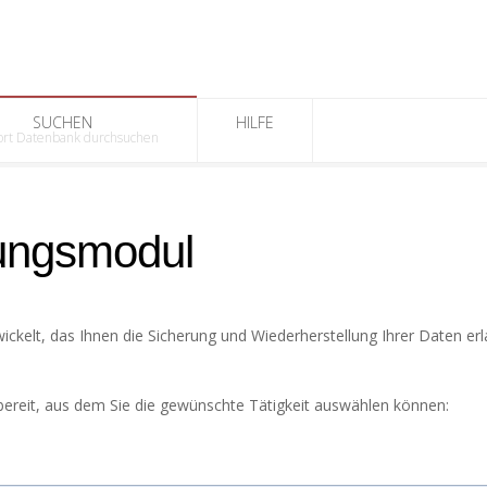
SUCHEN
HILFE
rt Datenbank durchsuchen
ngsmodul
ickelt, das Ihnen die Sicherung und Wiederherstellung Ihrer Daten erl
 bereit, aus dem Sie die gewünschte Tätigkeit auswählen können: