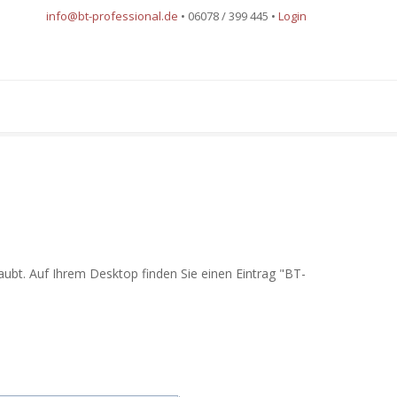
info@bt-professional.de
• 06078 / 399 445 •
Login
aubt. Auf Ihrem Desktop finden Sie einen Eintrag "BT-