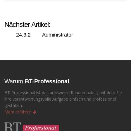
Nächster Artikel:
24.3.2 Administrator
Warum
BT-Professional
BT-Professional ist das preiswerte Rundumpaket, mit dem Sie
ihre verantwortungsvolle Aufgabe einfach und professionell
gestalten.
Mehr erfahren